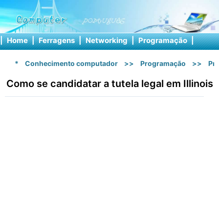
|
Home
|
Ferragens
|
Networking
|
Programação
|
Softw
*
Conhecimento computador
>>
Programação
>>
Pr
Como se candidatar a tutela legal em Illinois