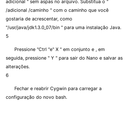
adicional " sem aspas no arquivo. Substitua o "
/adicional /caminho " com o caminho que você
gostaria de acrescentar, como
"/usr/java/jdk1.3.0_07/bin " para uma instalação Java.
5
Pressione "Ctrl "e" X " em conjunto e , em
seguida, pressione " Y " para sair do Nano e salvar as
alterações.
6
Fechar e reabrir Cygwin para carregar a
configuração do novo bash.