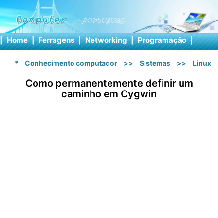
|
Home
|
Ferragens
|
Networking
|
Programação
|
Softw
*
Conhecimento computador
>>
Sistemas
>>
Linux
Como permanentemente definir um
caminho em Cygwin