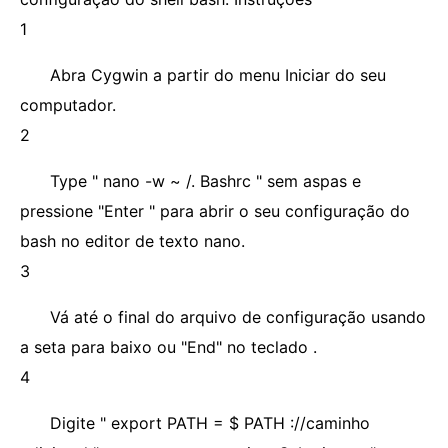
1
Abra Cygwin a partir do menu Iniciar do seu
computador.
2
Type " nano -w ~ /. Bashrc " sem aspas e
pressione "Enter " para abrir o seu configuração do
bash no editor de texto nano.
3
Vá até o final do arquivo de configuração usando
a seta para baixo ou "End" no teclado .
4
Digite " export PATH = $ PATH ://caminho