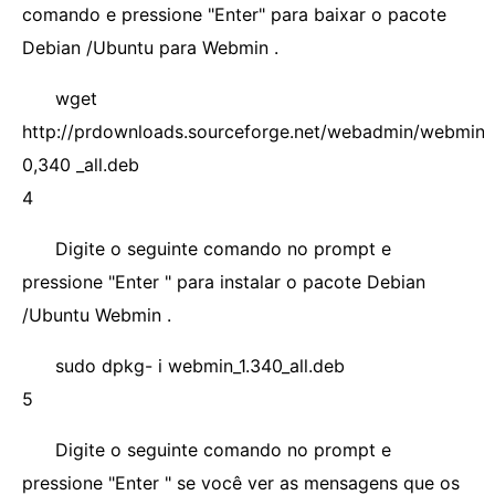
comando e pressione "Enter" para baixar o pacote
Debian /Ubuntu para Webmin .
wget
http://prdownloads.sourceforge.net/webadmin/webmin_
0,340 _all.deb
4
Digite o seguinte comando no prompt e
pressione "Enter " para instalar o pacote Debian
/Ubuntu Webmin .
sudo dpkg- i webmin_1.340_all.deb
5
Digite o seguinte comando no prompt e
pressione "Enter " se você ver as mensagens que os