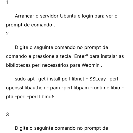
1
Arrancar o servidor Ubuntu e login para ver o
prompt de comando .
2
Digite o seguinte comando no prompt de
comando e pressione a tecla "Enter" para instalar as
bibliotecas perl necessários para Webmin .
sudo apt- get install perl libnet - SSLeay -perl
openssl libauthen - pam -perl libpam -runtime libio -
pta -perl -perl libmd5
3
Digite o seguinte comando no prompt de