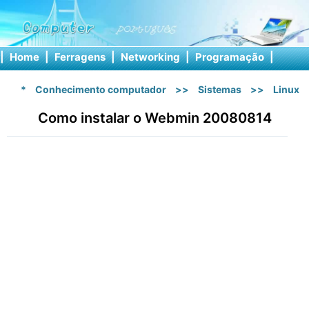
|
Home
|
Ferragens
|
Networking
|
Programação
|
Softw
*
Conhecimento computador
>>
Sistemas
>>
Linux
Como instalar o Webmin 20080814