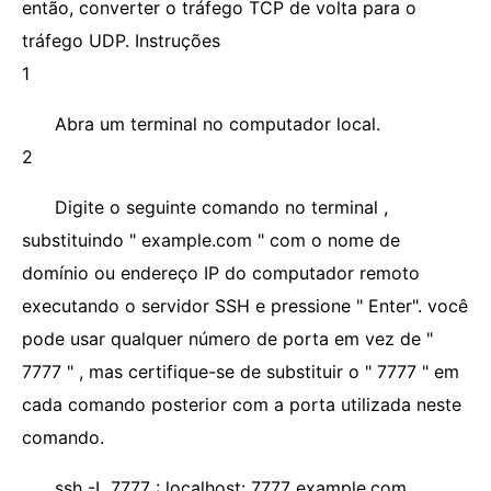
então, converter o tráfego TCP de volta para o
tráfego UDP. Instruções
1
Abra um terminal no computador local.
2
Digite o seguinte comando no terminal ,
substituindo " example.com " com o nome de
domínio ou endereço IP do computador remoto
executando o servidor SSH e pressione " Enter". você
pode usar qualquer número de porta em vez de "
7777 " , mas certifique-se de substituir o " 7777 " em
cada comando posterior com a porta utilizada neste
comando.
ssh -L 7777 : localhost: 7777 example.com