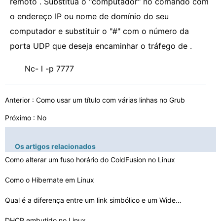
remoto . Substitua o "computador" no comando com
o endereço IP ou nome de domínio do seu
computador e substituir o "#" com o número da
porta UDP que deseja encaminhar o tráfego de .
Nc- l -p 7777
Anterior :
Como usar um título com várias linhas no Grub
Próximo : No
Os artigos relacionados
Como alterar um fuso horário do ColdFusion no Linux
Como o Hibernate em Linux
Qual é a diferença entre um link simbólico e um Wide…
DHCP embutido no Linux