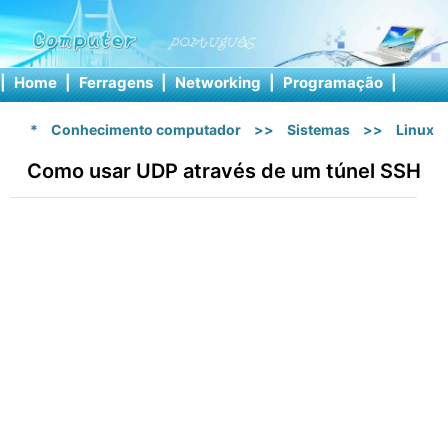
|
Home
|
Ferragens
|
Networking
|
Programação
|
Softw
*
Conhecimento computador
>>
Sistemas
>>
Linux
Como usar UDP através de um túnel SSH