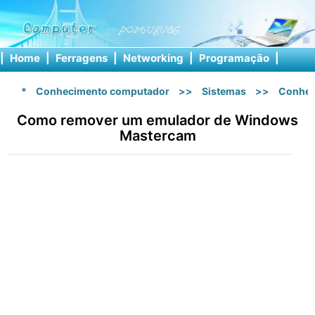
|
Home
|
Ferragens
|
Networking
|
Programação
|
Softw
*
Conhecimento computador
>>
Sistemas
>>
Conhec
Como remover um emulador de Windows
Mastercam