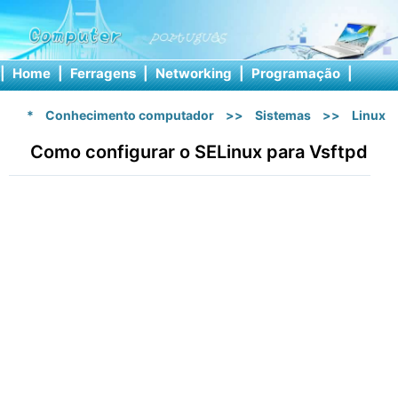
|
Home
|
Ferragens
|
Networking
|
Programação
|
Softw
*
Conhecimento computador
>>
Sistemas
>>
Linux
Como configurar o SELinux para Vsftpd