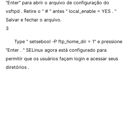
"Enter" para abrir o arquivo de configuração do
vsftpd . Retire o " # " antes " local_enable = YES . "
Salvar e fechar o arquivo.
3
Type " setsebool -P ftp_home_dir = 1" e pressione
"Enter . " SELinux agora está configurado para
permitir que os usuários façam login e acessar seus
diretórios .