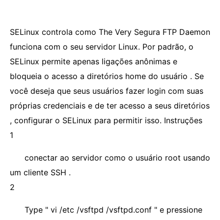
SELinux controla como The Very Segura FTP Daemon
funciona com o seu servidor Linux. Por padrão, o
SELinux permite apenas ligações anônimas e
bloqueia o acesso a diretórios home do usuário . Se
você deseja que seus usuários fazer login com suas
próprias credenciais e de ter acesso a seus diretórios
, configurar o SELinux para permitir isso. Instruções
1
conectar ao servidor como o usuário root usando
um cliente SSH .
2
Type " vi /etc /vsftpd /vsftpd.conf " e pressione