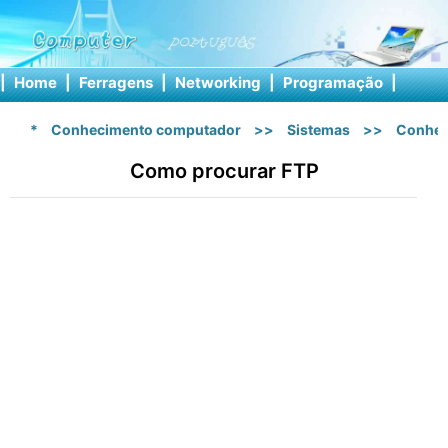
|
Home
|
Ferragens
|
Networking
|
Programação
|
Softw
*
Conhecimento computador
>>
Sistemas
>>
Conhec
Como procurar FTP