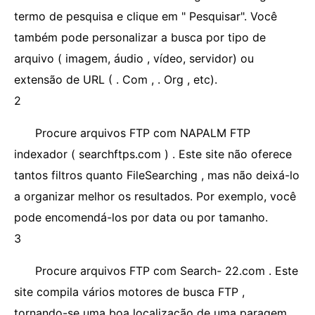
termo de pesquisa e clique em " Pesquisar". Você
também pode personalizar a busca por tipo de
arquivo ( imagem, áudio , vídeo, servidor) ou
extensão de URL ( . Com , . Org , etc).
2
Procure arquivos FTP com NAPALM FTP
indexador ( searchftps.com ) . Este site não oferece
tantos filtros quanto FileSearching , mas não deixá-lo
a organizar melhor os resultados. Por exemplo, você
pode encomendá-los por data ou por tamanho.
3
Procure arquivos FTP com Search- 22.com . Este
site compila vários motores de busca FTP ,
tornando-se uma boa localização de uma paragem