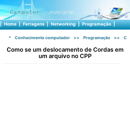
|
Home
|
Ferragens
|
Networking
|
Programação
|
Softw
*
Conhecimento computador
>>
Programação
>>
C 
Como se um deslocamento de Cordas em
um arquivo no CPP