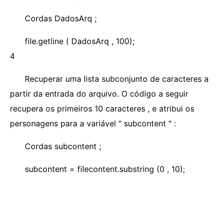
Cordas DadosArq ;
file.getline ( DadosArq , 100);
4
Recuperar uma lista subconjunto de caracteres a
partir da entrada do arquivo. O código a seguir
recupera os primeiros 10 caracteres , e atribui os
personagens para a variável " subcontent " :
Cordas subcontent ;
subcontent = filecontent.substring (0 , 10);