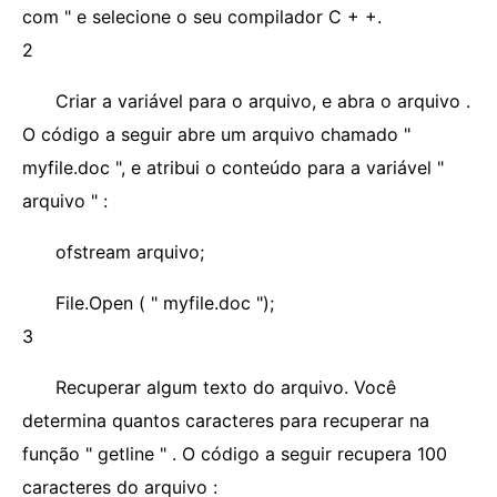
com " e selecione o seu compilador C + +.
2
Criar a variável para o arquivo, e abra o arquivo .
O código a seguir abre um arquivo chamado "
myfile.doc ", e atribui o conteúdo para a variável "
arquivo " :
ofstream arquivo;
File.Open ( " myfile.doc ");
3
Recuperar algum texto do arquivo. Você
determina quantos caracteres para recuperar na
função " getline " . O código a seguir recupera 100
caracteres do arquivo :