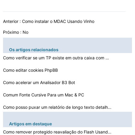
Anterior :
Como instalar o MDAC Usando Vinho
Próximo : No
Os artigos relacionados
Como verificar se um TP existe em outra caixa com SAP
Como editar cookies PhpBB
Como acelerar um Analisador B3 Bot
Comum Fonte Cursive Para um Mac & PC
Como posso puxar um relatório de longo texto detalhado…
Como excluir diretórios com um enorme número de arqui…
Artigos em destaque
Como usar o Contas a Receber racha em MS DOS
Como remover protegido reavaliação do Flash Usando Re…