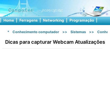
|
Home
|
Ferragens
|
Networking
|
Programação
|
Softw
*
Conhecimento computador
>>
Sistemas
>>
Conhec
Dicas para capturar Webcam Atualizações