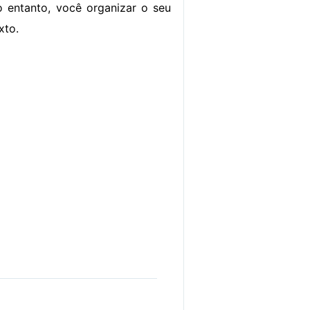
o entanto, você organizar o seu
xto.