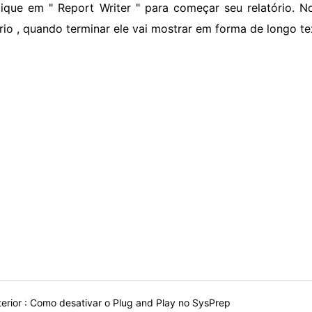
lique em " Report Writer " para começar seu relatório. N
ório , quando terminar ele vai mostrar em forma de longo te
erior :
Como desativar o Plug and Play no SysPrep