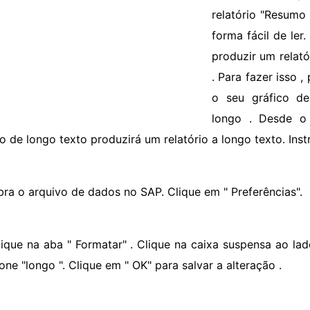
relatório "Resumo
forma fácil de le
produzir um relató
. Para fazer isso 
o seu gráfico de
longo . Desde o 
co de longo texto produzirá um relatório a longo texto. Ins
bra o arquivo de dados no SAP. Clique em " Preferências".
lique na aba " Formatar" . Clique na caixa suspensa ao lad
one "longo ". Clique em " OK" para salvar a alteração .