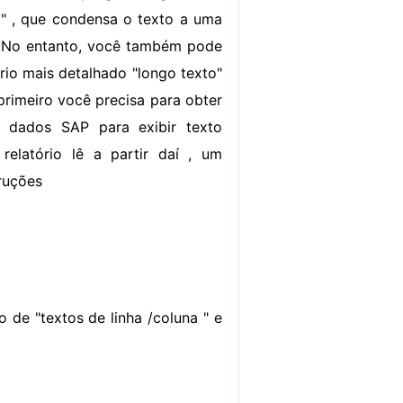
 " , que condensa o texto a uma
r. No entanto, você também pode
rio mais detalhado "longo texto"
, primeiro você precisa para obter
 dados SAP para exibir texto
relatório lê a partir daí , um
truções
o de "textos de linha /coluna " e