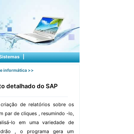
Sistemas
|
e informática
>>
to detalhado do SAP
criação de relatórios sobre os
 par de cliques , resumindo -lo,
alisá-lo em uma variedade de
padrão , o programa gera um