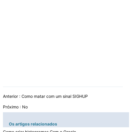
Anterior :
Como matar com um sinal SIGHUP
Próximo : No
Os artigos relacionados
Como criar histogramas Com o Oracle