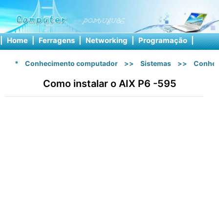
|
Home
|
Ferragens
|
Networking
|
Programação
|
Softw
*
Conhecimento computador
>>
Sistemas
>>
Conhec
Como instalar o AIX P6 -595