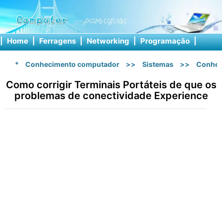
|
Home
|
Ferragens
|
Networking
|
Programação
|
Softw
*
Conhecimento computador
>>
Sistemas
>>
Conhec
Como corrigir Terminais Portáteis de que os
problemas de conectividade Experience