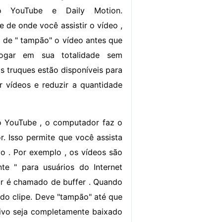
ndo YouTube e Daily Motion.
 de onde você assistir o vídeo ,
de " tampão" o vídeo antes que
ogar em sua totalidade sem
os truques estão disponíveis para
r vídeos e reduzir a quantidade
o YouTube , o computador faz o
. Isso permite que você assista
vo . Por exemplo , os vídeos são
te " para usuários do Internet
or é chamado de buffer . Quando
e do clipe. Deve "tampão" até que
quivo seja completamente baixado