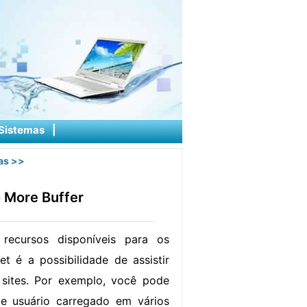
Sistemas
|
as
>>
 More Buffer
recursos disponíveis para os
et é a possibilidade de assistir
 sites. Por exemplo, você pode
 de usuário carregado em vários