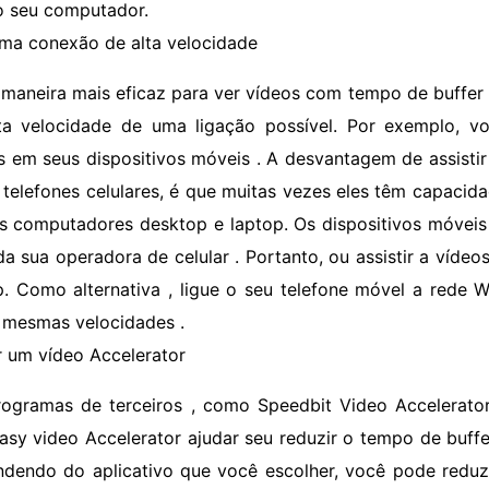
o seu computador.
ma conexão de alta velocidade
 maneira mais eficaz para ver vídeos com tempo de buffer 
ta velocidade de uma ligação possível. Por exemplo, vo
s em seus dispositivos móveis . A desvantagem de assistir
telefones celulares, é que muitas vezes eles têm capacid
s computadores desktop e laptop. Os dispositivos móveis 
da sua operadora de celular . Portanto, ou assistir a víd
p. Como alternativa , ligue o seu telefone móvel a rede 
 mesmas velocidades .
r um vídeo Accelerator
rogramas de terceiros , como Speedbit Video Accelerator
asy video Accelerator ajudar seu reduzir o tempo de buffer
dendo do aplicativo que você escolher, você pode reduzi