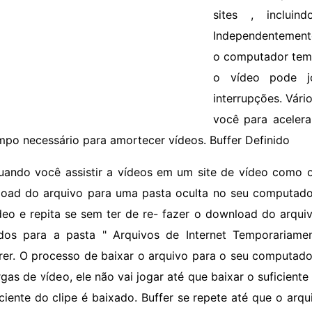
sites , inclui
Independentemente
o computador tem 
o vídeo pode j
interrupções. Vári
você para acelera
mpo necessário para amortecer vídeos. Buffer Definido
uando você assistir a vídeos em um site de vídeo como 
oad do arquivo para uma pasta oculta no seu computador
deo e repita se sem ter de re- fazer o download do arqui
dos para a pasta " Arquivos de Internet Temporariamen
rer. O processo de baixar o arquivo para o seu computad
rgas de vídeo, ele não vai jogar até que baixar o suficient
iciente do clipe é baixado. Buffer se repete até que o ar