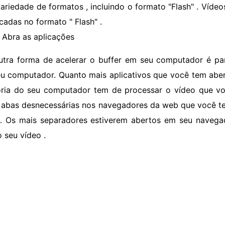
ariedade de formatos , incluindo o formato "Flash" . Víde
icadas no formato " Flash" .
 Abra as aplicações
utra forma de acelerar o buffer em seu computador é par
u computador. Quanto mais aplicativos que você tem abe
ia do seu computador tem de processar o vídeo que você
 abas desnecessárias nos navegadores da web que você t
a. Os mais separadores estiverem abertos em seu navega
o seu vídeo .