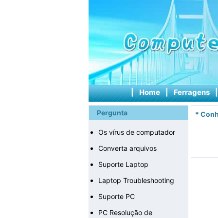
|
Home
|
Ferragens
Pergunta
*
Conh
Os vírus de computador
Converta arquivos
Suporte Laptop
Laptop Troubleshooting
Suporte PC
PC Resolução de