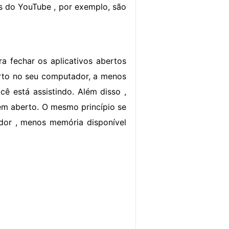
os do YouTube , por exemplo, são
a fechar os aplicativos abertos
rto no seu computador, a menos
 está assistindo. Além disso ,
em aberto. O mesmo princípio se
dor , menos memória disponível