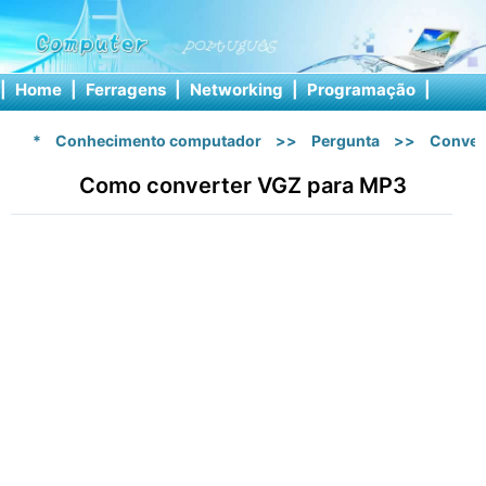
|
Home
|
Ferragens
|
Networking
|
Programação
|
Softw
*
Conhecimento computador
>>
Pergunta
>>
Conver
Como converter VGZ para MP3