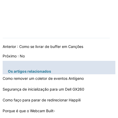
Anterior :
Como se livrar de buffer em Canções
Próximo : No
Os artigos relacionados
Como remover um coletor de eventos Antígeno
Segurança de inicialização para um Dell GX260
Como faço para parar de redirecionar Happili
Porque é que o Webcam Built-
In Work Mic no meu novo No…