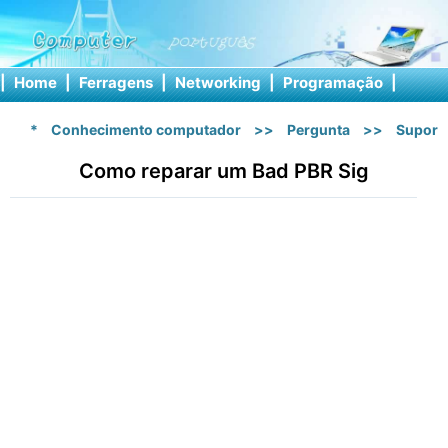
|
Home
|
Ferragens
|
Networking
|
Programação
|
Softw
*
Conhecimento computador
>>
Pergunta
>>
Suport
Como reparar um Bad PBR Sig