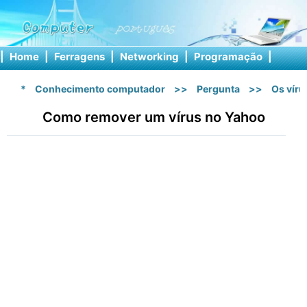
|
Home
|
Ferragens
|
Networking
|
Programação
|
Softw
*
Conhecimento computador
>>
Pergunta
>>
Os vír
Como remover um vírus no Yahoo