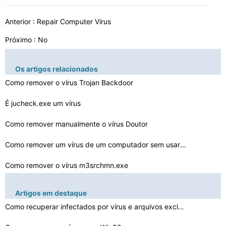
Anterior :
Repair Computer Virus
Próximo : No
Os artigos relacionados
Como remover o vírus Trojan Backdoor
É jucheck.exe um vírus
Como remover manualmente o vírus Doutor
Como remover um vírus de um computador sem usar um pro…
Como remover o vírus m3srchmn.exe
Como excluir Rootkit Vírus
Artigos em destaque
As diferenças em um Worm e um Vírus Backdoor
Como recuperar infectados por vírus e arquivos excluí…