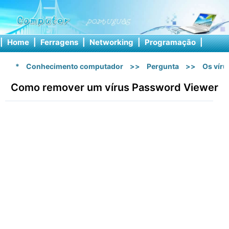
|
Home
|
Ferragens
|
Networking
|
Programação
|
Softw
*
Conhecimento computador
>>
Pergunta
>>
Os vír
Como remover um vírus Password Viewer