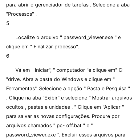
para abrir o gerenciador de tarefas . Selecione a aba
"Processos" .
5
Localize o arquivo " password_viewer.exe " e
clique em " Finalizar processo".
6
Vá em " Iniciar", " computador "e clique em" C:
"drive. Abra a pasta do Windows e clique em "
Ferramentas". Selecione a opção " Pasta e Pesquisa "
. Clique na aba "Exibir" e selecione " Mostrar arquivos
ocultos , pastas e unidades . " Clique em "Aplicar "
para salvar as novas configurações. Procure por
arquivos chamados " pc- off.bat " e "
password_viewer.exe ". Excluir esses arquivos para