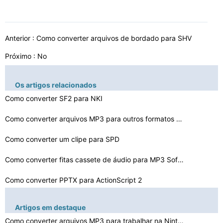
Anterior :
Como converter arquivos de bordado para SHV
Próximo : No
Os artigos relacionados
Como converter SF2 para NKI
Como converter arquivos MP3 para outros formatos de áu…
Como converter um clipe para SPD
Como converter fitas cassete de áudio para MP3 Softwar…
Como converter PPTX para ActionScript 2
Como converter um arquivo de dados TDS para Rinex
Artigos em destaque
Como converter CD de música para o formato MP3 Com o M…
Como converter arquivos MP3 para trabalhar na Nintendo …