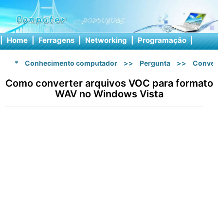
|
Home
|
Ferragens
|
Networking
|
Programação
|
Softw
*
Conhecimento computador
>>
Pergunta
>>
Conver
Como converter arquivos VOC para formato
WAV no Windows Vista