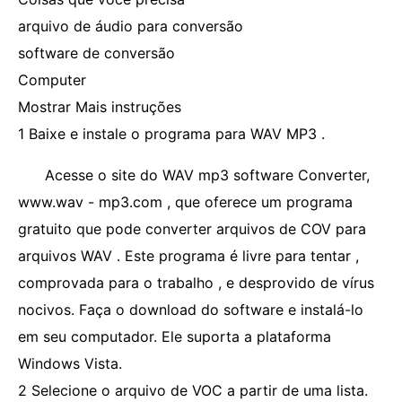
arquivo de áudio para conversão
software de conversão
Computer
Mostrar Mais instruções
1 Baixe e instale o programa para WAV MP3 .
Acesse o site do WAV mp3 software Converter,
www.wav - mp3.com , que oferece um programa
gratuito que pode converter arquivos de COV para
arquivos WAV . Este programa é livre para tentar ,
comprovada para o trabalho , e desprovido de vírus
nocivos. Faça o download do software e instalá-lo
em seu computador. Ele suporta a plataforma
Windows Vista.
2 Selecione o arquivo de VOC a partir de uma lista.