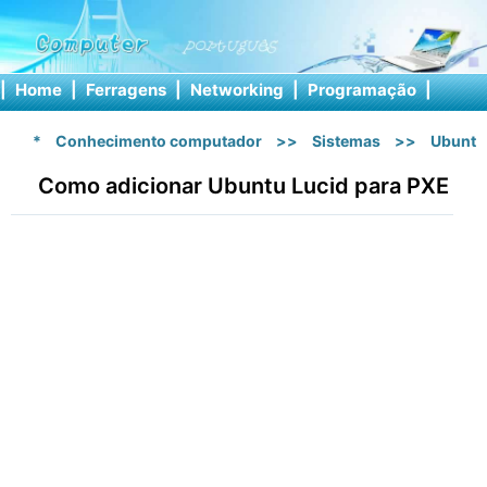
|
Home
|
Ferragens
|
Networking
|
Programação
|
Softw
*
Conhecimento computador
>>
Sistemas
>>
Ubuntu
Como adicionar Ubuntu Lucid para PXE