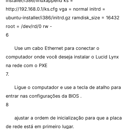
installer/i386/linuxappend ks =
http://192.168.0.1/ks.cfg vga = normal initrd =
ubuntu-installer/i386/initrd.gz ramdisk_size = 16432
root = /dev/rd/0 rw -
6
Use um cabo Ethernet para conectar o
computador onde você deseja instalar o Lucid Lynx
na rede com o PXE
7.
Ligue o computador e use a tecla de atalho para
entrar nas configurações da BIOS .
8
ajustar a ordem de inicialização para que a placa
de rede está em primeiro lugar.