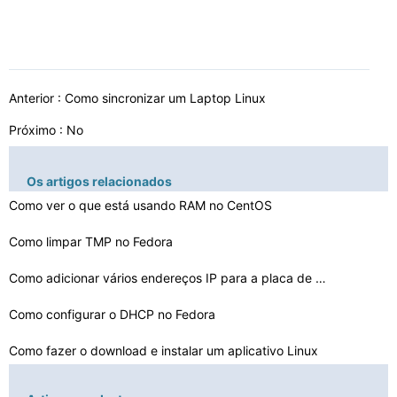
Anterior :
Como sincronizar um Laptop Linux
Próximo : No
Os artigos relacionados
Como ver o que está usando RAM no CentOS
Como limpar TMP no Fedora
Como adicionar vários endereços IP para a placa de re…
Como configurar o DHCP no Fedora
Como fazer o download e instalar um aplicativo Linux
Como criar um arquivo de imagem ISO no Linux