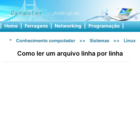
|
Home
|
Ferragens
|
Networking
|
Programação
|
Softw
*
Conhecimento computador
>>
Sistemas
>>
Linux
Como ler um arquivo linha por linha