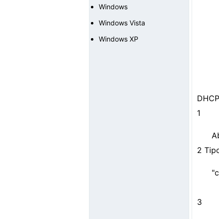
Windows
Windows Vista
Windows XP
DHCP.
1
A
2 Tip
"
3