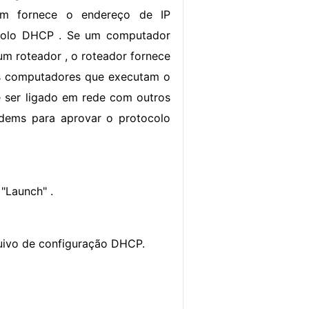
em fornece o endereço de IP
colo DHCP . Se um computador
um roteador , o roteador fornece
Os computadores que executam o
 ser ligado em rede com outros
odems para aprovar o protocolo
"Launch" .
quivo de configuração DHCP.