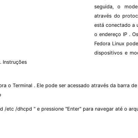
seguida, o mod
através do proto
está conectado a 
o endereço IP . 
Fedora Linux pode
dispositivos e m
 Instruções
bra o Terminal . Ele pode ser acessado através da barra de 
o
cd /etc /dhcpd " e pressione "Enter" para navegar até o ar