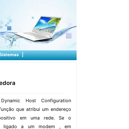
Sistemas
|
edora
 Dynamic Host Configuration
função que atribui um endereço
positivo em uma rede. Se o
tá ligado a um modem , em