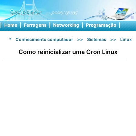
|
Home
|
Ferragens
|
Networking
|
Programação
|
Softw
*
Conhecimento computador
>>
Sistemas
>>
Linux
Como reinicializar uma Cron Linux