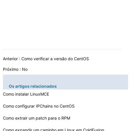
Anterior :
Como verificar a versão do CentOS
Próximo : No
Os artigos relacionados
Como instalar LinuxMCE
Como configurar IPChains no CentOS
Como extrair um patch para o RPM
Como expandir um caminho em Linux em ColdFusion