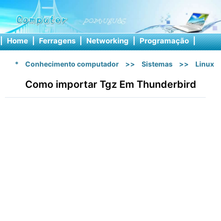
|
Home
|
Ferragens
|
Networking
|
Programação
|
Softw
*
Conhecimento computador
>>
Sistemas
>>
Linux
Como importar Tgz Em Thunderbird