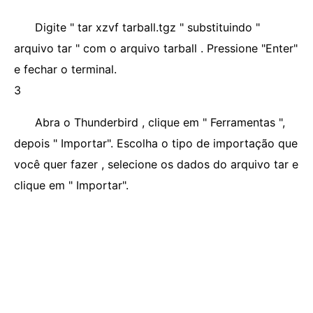
Digite " tar xzvf tarball.tgz " substituindo "
arquivo tar " com o arquivo tarball . Pressione "Enter"
e fechar o terminal.
3
Abra o Thunderbird , clique em " Ferramentas ",
depois " Importar". Escolha o tipo de importação que
você quer fazer , selecione os dados do arquivo tar e
clique em " Importar".