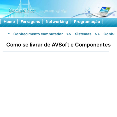
|
Home
|
Ferragens
|
Networking
|
Programação
|
Softw
*
Conhecimento computador
>>
Sistemas
>>
Conhec
Como se livrar de AVSoft e Componentes