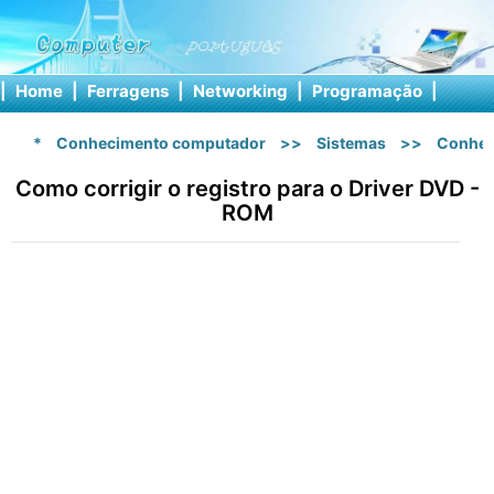
|
Home
|
Ferragens
|
Networking
|
Programação
|
Softw
*
Conhecimento computador
>>
Sistemas
>>
Conhec
Como corrigir o registro para o Driver DVD -
ROM