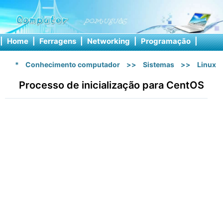
|
Home
|
Ferragens
|
Networking
|
Programação
|
Softw
*
Conhecimento computador
>>
Sistemas
>>
Linux
Processo de inicialização para CentOS