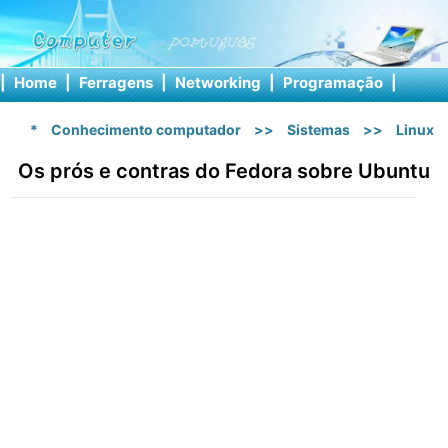
|
Home
|
Ferragens
|
Networking
|
Programação
|
Softw
*
Conhecimento computador
>>
Sistemas
>>
Linux
Os prós e contras do Fedora sobre Ubuntu