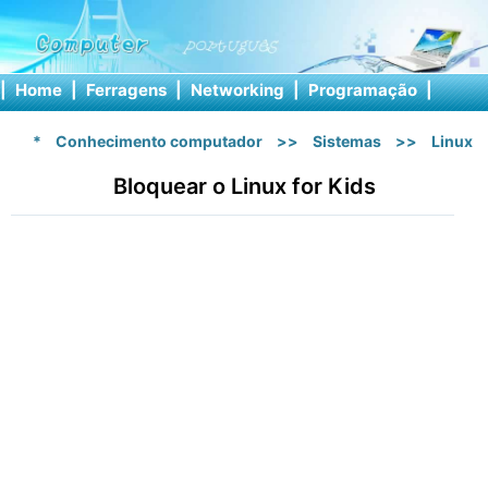
|
Home
|
Ferragens
|
Networking
|
Programação
|
Softw
*
Conhecimento computador
>>
Sistemas
>>
Linux
Bloquear o Linux for Kids