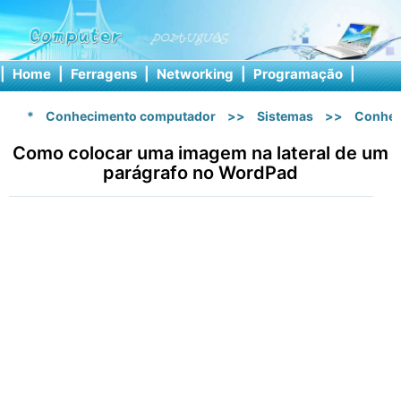
|
Home
|
Ferragens
|
Networking
|
Programação
|
Softw
*
Conhecimento computador
>>
Sistemas
>>
Conhec
Como colocar uma imagem na lateral de um
parágrafo no WordPad