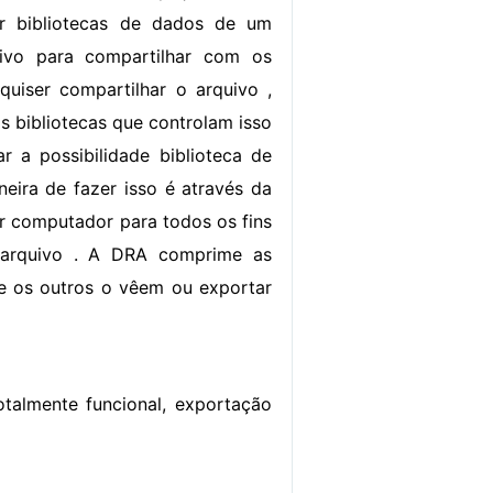
tar bibliotecas de dados de um
ivo para compartilhar com os
quiser compartilhar o arquivo ,
s bibliotecas que controlam isso
r a possibilidade biblioteca de
eira de fazer isso é através da
or computador para todos os fins
arquivo . A DRA comprime as
ue os outros o vêem ou exportar
talmente funcional, exportação