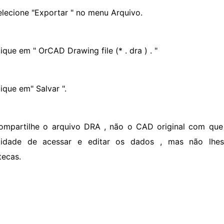
elecione "Exportar " no menu Arquivo.
ique em " OrCAD Drawing file (* . dra ) . "
ique em" Salvar ".
ompartilhe o arquivo DRA , não o CAD original com que
cidade de acessar e editar os dados , mas não lhes
tecas.