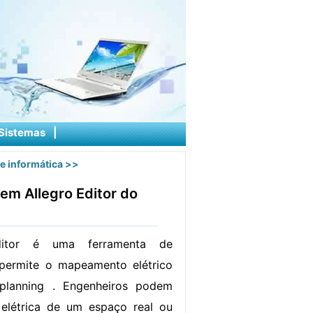
Sistemas
|
e informática
>>
em Allegro Editor do
ditor é uma ferramenta de
permite o mapeamento elétrico
planning . Engenheiros podem
 elétrica de um espaço real ou