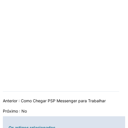
Anterior :
Como Chegar PSP Messenger para Trabalhar
Próximo : No
Os artigos relacionados