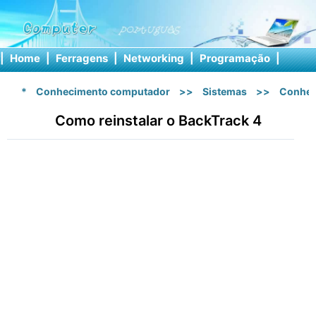
|
Home
|
Ferragens
|
Networking
|
Programação
|
Softw
*
Conhecimento computador
>>
Sistemas
>>
Conhec
Como reinstalar o BackTrack 4