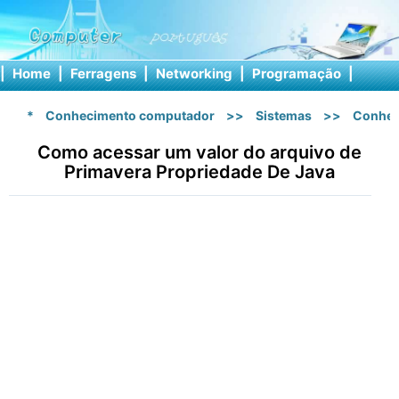
|
Home
|
Ferragens
|
Networking
|
Programação
|
Softw
*
Conhecimento computador
>>
Sistemas
>>
Conhec
Como acessar um valor do arquivo de
Primavera Propriedade De Java