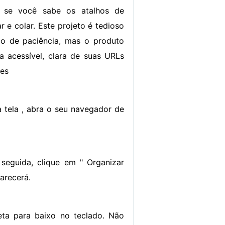
s se você sabe os atalhos de
r e colar. Este projeto é tedioso
o de paciência, mas o produto
ta acessível, clara de suas URLs
ões
tela , abra o seu navegador de
seguida, clique em " Organizar
arecerá.
seta para baixo no teclado. Não