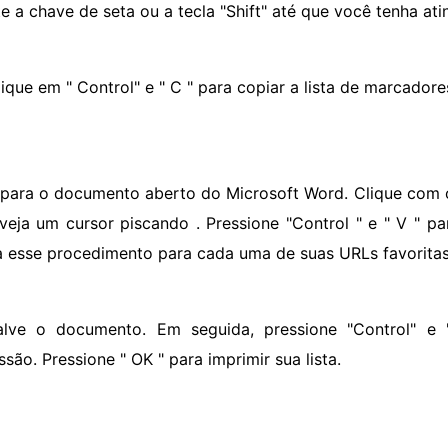
e a chave de seta ou a tecla "Shift" até que você tenha atin
ique em " Control" e " C " para copiar a lista de marcadore
r para o documento aberto do Microsoft Word. Clique com
veja um cursor piscando . Pressione "Control " e " V " par
a esse procedimento para cada uma de suas URLs favoritas 
alve o documento. Em seguida, pressione "Control" e
são. Pressione " OK " para imprimir sua lista.