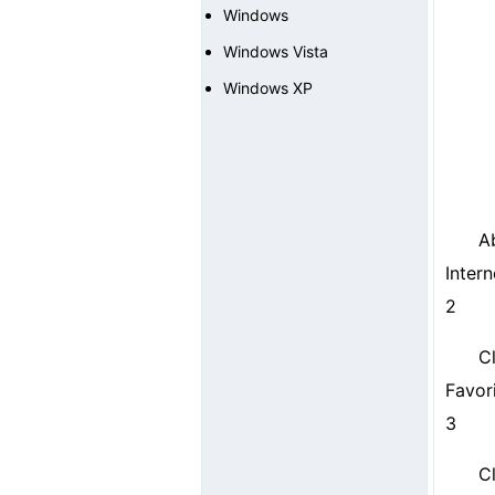
Windows
Windows Vista
Windows XP
A
Intern
2
C
Favor
3
C