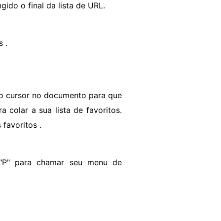
gido o final da lista de URL.
s .
 o cursor no documento para que
a colar a sua lista de favoritos.
favoritos .
 "P" para chamar seu menu de