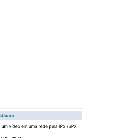
estaque
r um vídeo em uma rede pela IPS /SPX