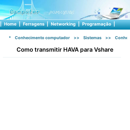
|
Home
|
Ferragens
|
Networking
|
Programação
|
Softw
*
Conhecimento computador
>>
Sistemas
>>
Conhec
Como transmitir HAVA para Vshare