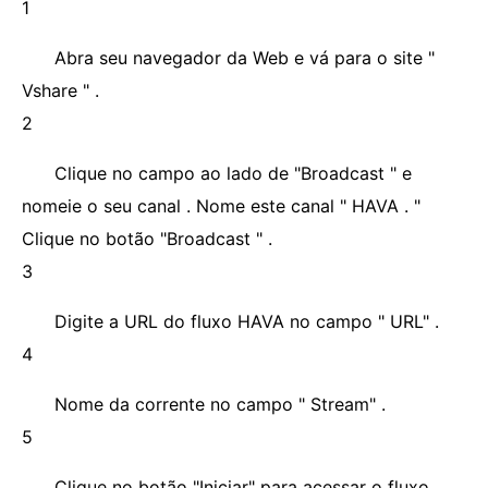
1
Abra seu navegador da Web e vá para o site "
Vshare " .
2
Clique no campo ao lado de "Broadcast " e
nomeie o seu canal . Nome este canal " HAVA . "
Clique no botão "Broadcast " .
3
Digite a URL do fluxo HAVA no campo " URL" .
4
Nome da corrente no campo " Stream" .
5
Clique no botão "Iniciar" para acessar o fluxo .