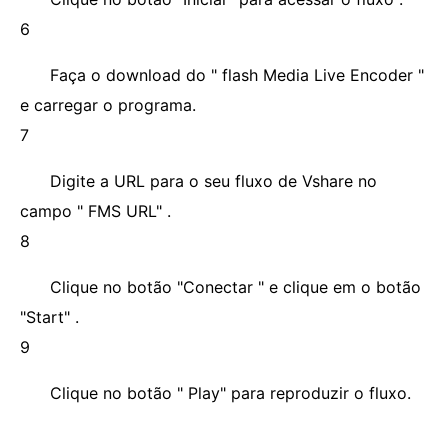
6
Faça o download do " flash Media Live Encoder "
e carregar o programa.
7
Digite a URL para o seu fluxo de Vshare no
campo " FMS URL" .
8
Clique no botão "Conectar " e clique em o botão
"Start" .
9
Clique no botão " Play" para reproduzir o fluxo.