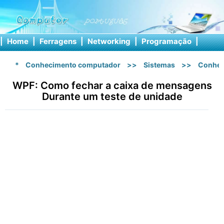
|
Home
|
Ferragens
|
Networking
|
Programação
|
Softw
*
Conhecimento computador
>>
Sistemas
>>
Conhec
WPF: Como fechar a caixa de mensagens
Durante um teste de unidade