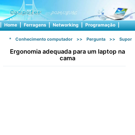
|
Home
|
Ferragens
|
Networking
|
Programação
|
Softw
*
Conhecimento computador
>>
Pergunta
>>
Suport
Ergonomia adequada para um laptop na
cama