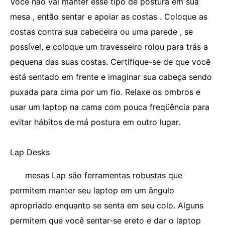
Você não vai manter esse tipo de postura em sua
mesa , então sentar e apoiar as costas . Coloque as
costas contra sua cabeceira ou uma parede , se
possível, e coloque um travesseiro rolou para trás a
pequena das suas costas. Certifique-se de que você
está sentado em frente e imaginar sua cabeça sendo
puxada para cima por um fio. Relaxe os ombros e
usar um laptop na cama com pouca freqüência para
evitar hábitos de má postura em outro lugar.
Lap Desks
mesas Lap são ferramentas robustas que
permitem manter seu laptop em um ângulo
apropriado enquanto se senta em seu colo. Alguns
permitem que você sentar-se ereto e dar o laptop