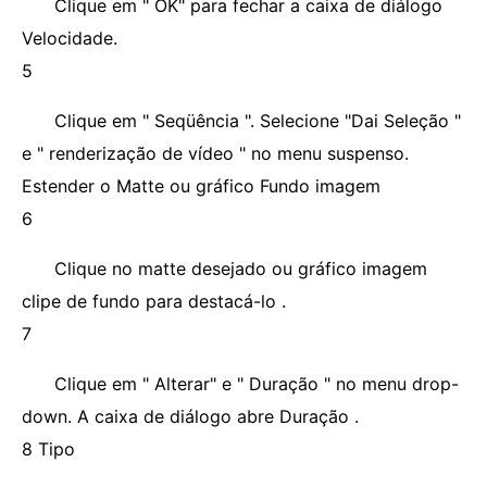
Clique em " OK" para fechar a caixa de diálogo
Velocidade.
5
Clique em " Seqüência ". Selecione "Dai Seleção "
e " renderização de vídeo " no menu suspenso.
Estender o Matte ou gráfico Fundo imagem
6
Clique no matte desejado ou gráfico imagem
clipe de fundo para destacá-lo .
7
Clique em " Alterar" e " Duração " no menu drop-
down. A caixa de diálogo abre Duração .
8 Tipo