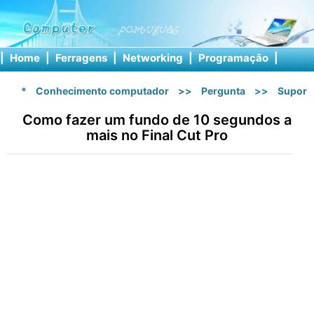
|
Home
|
Ferragens
|
Networking
|
Programação
|
Softw
*
Conhecimento computador
>>
Pergunta
>>
Suport
Como fazer um fundo de 10 segundos a
mais no Final Cut Pro