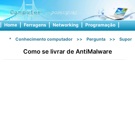
|
Home
|
Ferragens
|
Networking
|
Programação
|
Softw
*
Conhecimento computador
>>
Pergunta
>>
Suport
Como se livrar de AntiMalware