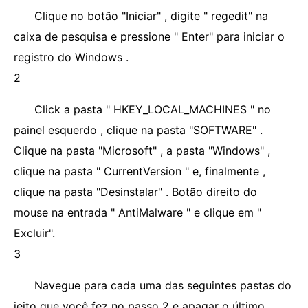
Clique no botão "Iniciar" , digite " regedit" na
caixa de pesquisa e pressione " Enter" para iniciar o
registro do Windows .
2
Click a pasta " HKEY_LOCAL_MACHINES " no
painel esquerdo , clique na pasta "SOFTWARE" .
Clique na pasta "Microsoft" , a pasta "Windows" ,
clique na pasta " CurrentVersion " e, finalmente ,
clique na pasta "Desinstalar" . Botão direito do
mouse na entrada " AntiMalware " e clique em "
Excluir".
3
Navegue para cada uma das seguintes pastas do
jeito que você fez no passo 2 e apagar o último