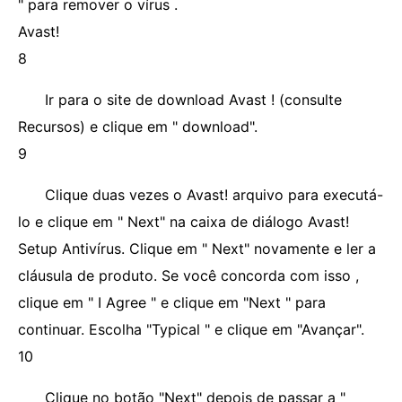
" para remover o vírus .
Avast!
8
Ir para o site de download Avast ! (consulte
Recursos) e clique em " download".
9
Clique duas vezes o Avast! arquivo para executá-
lo e clique em " Next" na caixa de diálogo Avast!
Setup Antivírus. Clique em " Next" novamente e ler a
cláusula de produto. Se você concorda com isso ,
clique em " I Agree " e clique em "Next " para
continuar. Escolha "Typical " e clique em "Avançar".
10
Clique no botão "Next" depois de passar a "