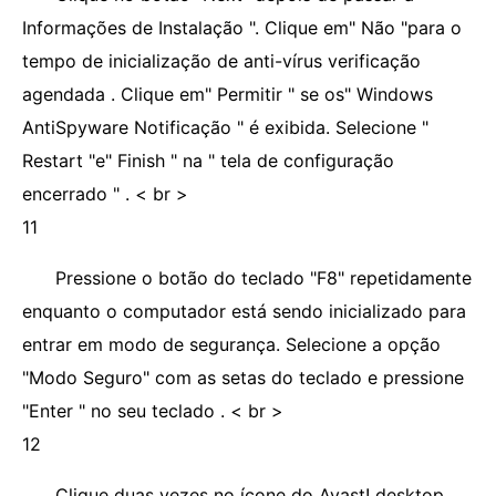
Informações de Instalação ". Clique em" Não "para o
tempo de inicialização de anti-vírus verificação
agendada . Clique em" Permitir " se os" Windows
AntiSpyware Notificação " é exibida. Selecione "
Restart "e" Finish " na " tela de configuração
encerrado " . < br >
11
Pressione o botão do teclado "F8" repetidamente
enquanto o computador está sendo inicializado para
entrar em modo de segurança. Selecione a opção
"Modo Seguro" com as setas do teclado e pressione
"Enter " no seu teclado . < br >
12
Clique duas vezes no ícone do Avast! desktop.