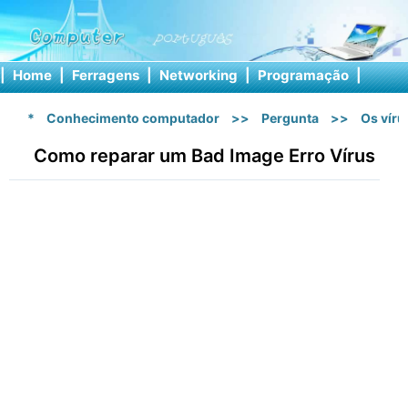
|
Home
|
Ferragens
|
Networking
|
Programação
|
Softw
*
Conhecimento computador
>>
Pergunta
>>
Os vír
Como reparar um Bad Image Erro Vírus