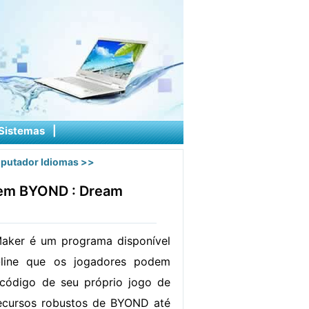
Sistemas
|
putador Idiomas
>>
 em BYOND : Dream
ker é um programa disponível
-line que os jogadores podem
 código de seu próprio jogo de
ecursos robustos de BYOND até