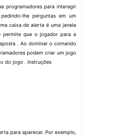
e programadores para interagir
 pedindo-lhe perguntas em um
Uma caixa de alerta é uma janela
e permite que o jogador para a
esposta . Ao dominar o comando
ogramadores podem criar um jogo
 do jogo . Instruções
lerta para aparecer. Por exemplo,