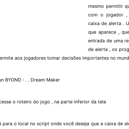
mesmo permitir qu
com o jogador ,
caixa de alerta . 
que aparece , qu
entrada de uma r
de alerta , os pr
ermite aos jogadores tomar decisões importantes no mundo
un BYOND : . . Dream Maker
esse o roteiro do jogo , na parte inferior da tela
á para o local no script onde você deseja que a caixa de a