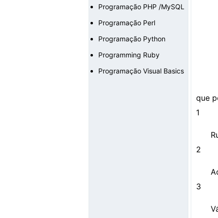
Programação PHP /MySQL
Programação Perl
Programação Python
Programming Ruby
Programação Visual Basics
que p
1
R
2
Ac
3
V