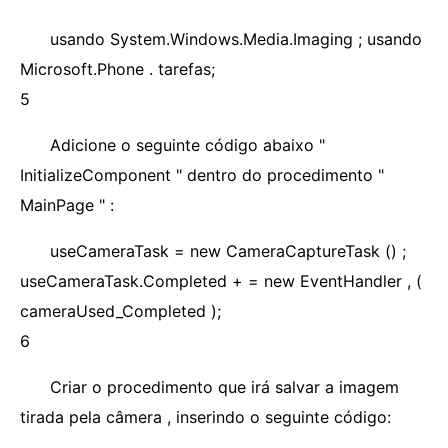
usando System.Windows.Media.Imaging ; usando
Microsoft.Phone . tarefas;
5
Adicione o seguinte código abaixo "
InitializeComponent " dentro do procedimento "
MainPage " :
useCameraTask = new CameraCaptureTask () ;
useCameraTask.Completed + = new EventHandler
, (
cameraUsed_Completed );
6
Criar o procedimento que irá salvar a imagem
tirada pela câmera , inserindo o seguinte código: