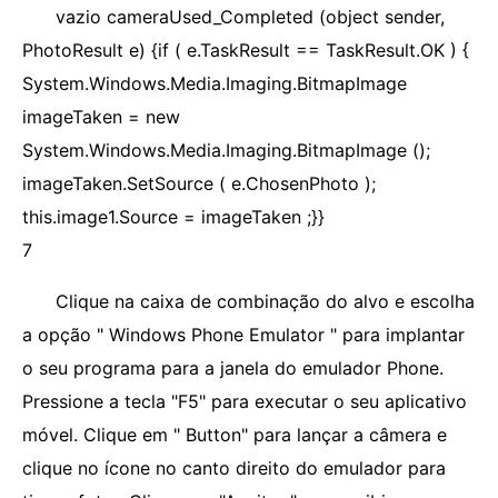
vazio cameraUsed_Completed (object sender,
PhotoResult e) {if ( e.TaskResult == TaskResult.OK ) {
System.Windows.Media.Imaging.BitmapImage
imageTaken = new
System.Windows.Media.Imaging.BitmapImage ();
imageTaken.SetSource ( e.ChosenPhoto );
this.image1.Source = imageTaken ;}}
7
Clique na caixa de combinação do alvo e escolha
a opção " Windows Phone Emulator " para implantar
o seu programa para a janela do emulador Phone.
Pressione a tecla "F5" para executar o seu aplicativo
móvel. Clique em " Button" para lançar a câmera e
clique no ícone no canto direito do emulador para