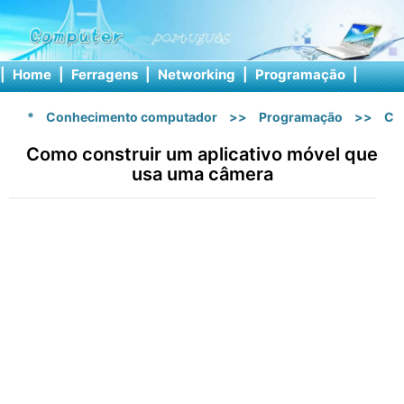
|
Home
|
Ferragens
|
Networking
|
Programação
|
Softw
*
Conhecimento computador
>>
Programação
>>
C 
Como construir um aplicativo móvel que
usa uma câmera