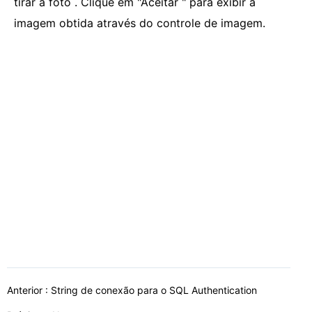
tirar a foto . Clique em "Aceitar " para exibir a
imagem obtida através do controle de imagem.
Anterior :
String de conexão para o SQL Authentication