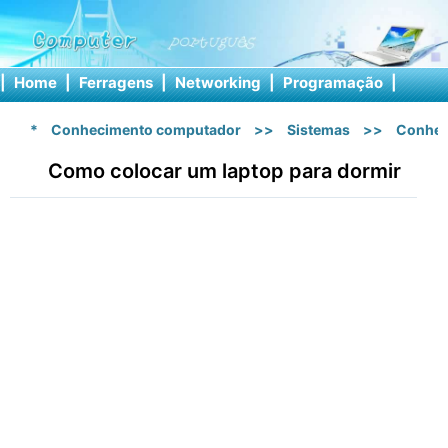
|
Home
|
Ferragens
|
Networking
|
Programação
|
Softw
*
Conhecimento computador
>>
Sistemas
>>
Conhec
Como colocar um laptop para dormir