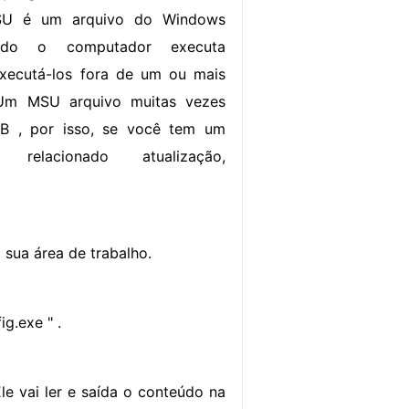
SU é um arquivo do Windows
do o computador executa
executá-los fora de um ou mais
Um MSU arquivo muitas vezes
B , por isso, se você tem um
relacionado atualização,
 sua área de trabalho.
g.exe " .
le vai ler e saída o conteúdo na