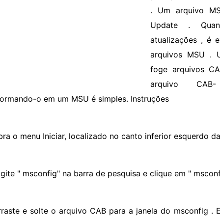
. Um arquivo M
Update . Quan
atualizações , é 
arquivos MSU . 
foge arquivos CA
arquivo CAB- 
formando-o em um MSU é simples. Instruções
bra o menu Iniciar, localizado no canto inferior esquerdo da
igite " msconfig" na barra de pesquisa e clique em " msconfi
rraste e solte o arquivo CAB para a janela do msconfig . E