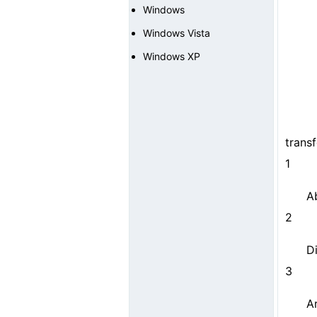
Windows
Windows Vista
Windows XP
trans
1
A
2
D
3
A