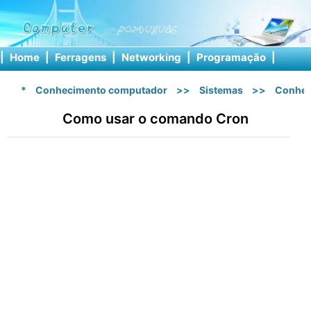
|
Home
|
Ferragens
|
Networking
|
Programação
|
Softw
*
Conhecimento computador
>>
Sistemas
>>
Conhec
Como usar o comando Cron