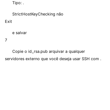
Tipo: .
StrictHostKeyChecking não
Exit
e salvar
7
Copie o id_rsa.pub arquivar a qualquer
servidores externo que você deseja usar SSH com .