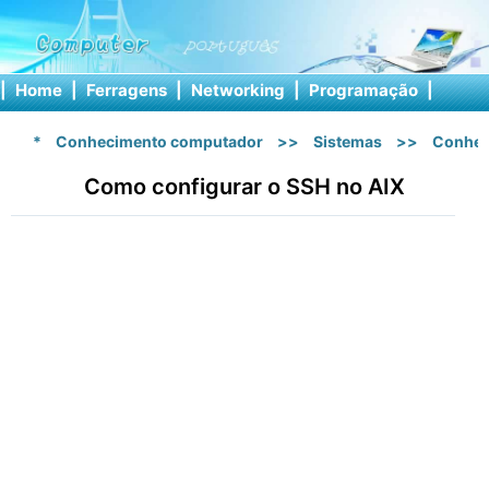
|
Home
|
Ferragens
|
Networking
|
Programação
|
Softw
*
Conhecimento computador
>>
Sistemas
>>
Conhec
Como configurar o SSH no AIX