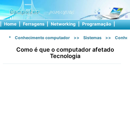
|
Home
|
Ferragens
|
Networking
|
Programação
|
Softw
*
Conhecimento computador
>>
Sistemas
>>
Conhec
Como é que o computador afetado
Tecnologia