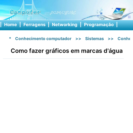
|
Home
|
Ferragens
|
Networking
|
Programação
|
Softw
*
Conhecimento computador
>>
Sistemas
>>
Conhec
Como fazer gráficos em marcas d'água