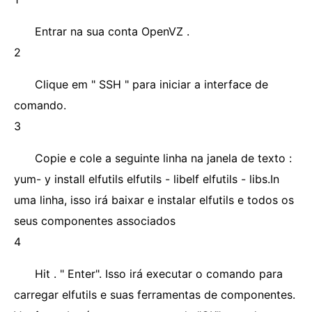
Entrar na sua conta OpenVZ .
2
Clique em " SSH " para iniciar a interface de
comando.
3
Copie e cole a seguinte linha na janela de texto :
yum- y install elfutils elfutils - libelf elfutils - libs.In
uma linha, isso irá baixar e instalar elfutils e todos os
seus componentes associados
4
Hit . " Enter". Isso irá executar o comando para
carregar elfutils e suas ferramentas de componentes.