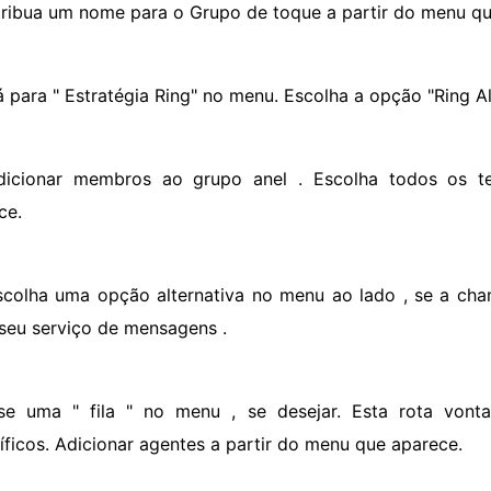
tribua um nome para o Grupo de toque a partir do menu qu
á para " Estratégia Ring" no menu. Escolha a opção "Ring All
dicionar membros ao grupo anel . Escolha todos os t
ce.
scolha uma opção alternativa no menu ao lado , se a cha
 seu serviço de mensagens .
se uma " fila " no menu , se desejar. Esta rota von
íficos. Adicionar agentes a partir do menu que aparece.