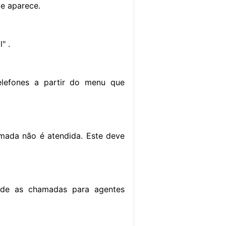
e aparece.
" .
elefones a partir do menu que
mada não é atendida. Este deve
tade as chamadas para agentes