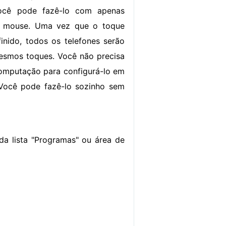
ocê pode fazê-lo com apenas
o mouse. Uma vez que o toque
finido, todos os telefones serão
esmos toques. Você não precisa
omputação para configurá-lo em
Você pode fazê-lo sozinho sem
a lista "Programas" ou área de