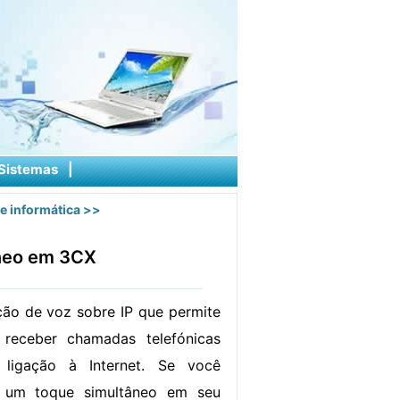
Sistemas
|
e informática
>>
neo em 3CX
ão de voz sobre IP que permite
receber chamadas telefónicas
ligação à Internet. Se você
r um toque simultâneo em seu