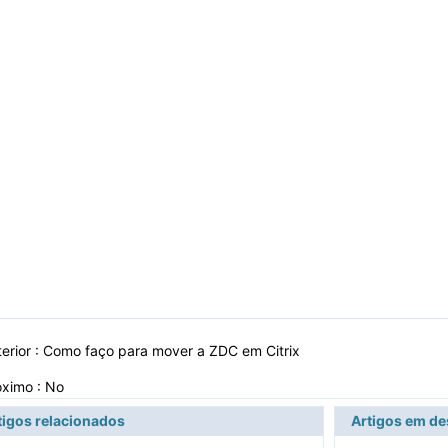
erior :
Como faço para mover a ZDC em Citrix
óximo : No
tigos relacionados
Artigos em d