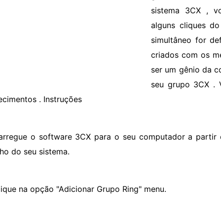
sistema 3CX , v
alguns cliques d
simultâneo for de
criados com os m
ser um gênio da c
seu grupo 3CX . 
ecimentos . Instruções
arregue o software 3CX para o seu computador a partir d
lho do seu sistema.
lique na opção "Adicionar Grupo Ring" menu.